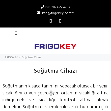
+90 216 425 4704
info@frigokey.com.tr
FRIGOKEY
Soğutma Cihazı
Soğutma Cihazı
Soğutmanın kısaca tanımını yapacak olursak bir yerin
sıcaklığını o yeri çevreleyen ortamın sıcaklığı altına
indirgemek ve sıcaklığı kontrol altına almak
demektir. Soğutma sistemleri ile artık bu durum çok