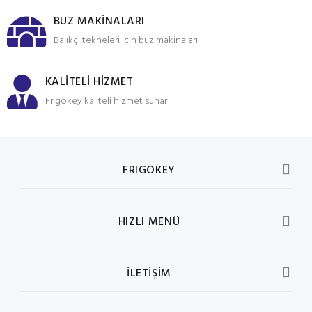
BUZ MAKİNALARI
Balıkçı tekneleri için buz makinaları
KALİTELİ HİZMET
Frigokey kaliteli hizmet sunar
FRIGOKEY
HIZLI MENÜ
İLETİŞİM